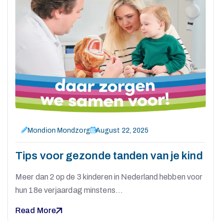
O
N
D
I
O
Mondion Mondzorg
August 22, 2025
Tips voor gezonde tanden van je kind
N
Meer dan 2 op de 3 kinderen in Nederland hebben voor
hun 18e verjaardag minstens…
Read More