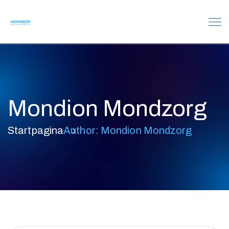
Mondion Mondzorg
Startpagina
Author: Mondion Mondzorg