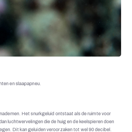
chten en slaapapneu.
 inademen. Het snurkgeluid ontstaat als de ruimte voor
 dan luchtwervelingen die de huig en de keelspieren doen
egen. Dit kan geluiden veroorzaken tot wel 90 decibel.