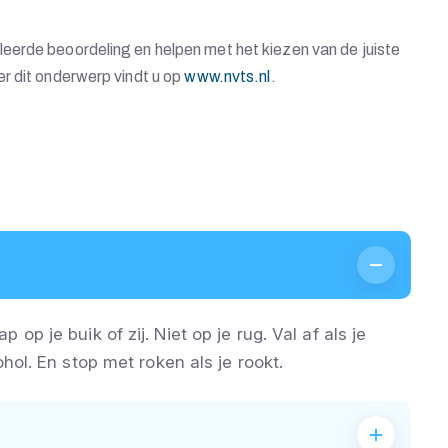
eerde beoordeling en helpen met het kiezen van de juiste
r dit onderwerp vindt u op
www.nvts.nl
.
p je buik of zij. Niet op je rug. Val af als je
hol. En stop met roken als je rookt.