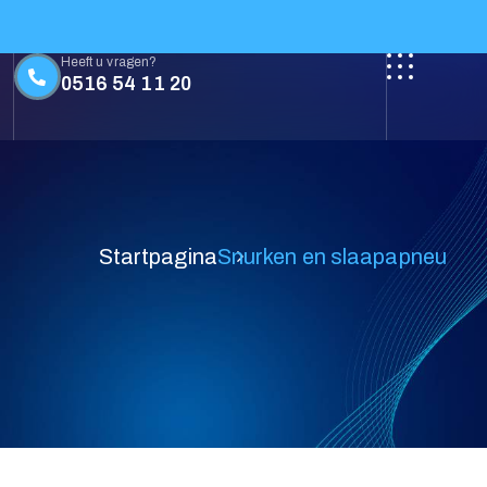
Heeft u vragen?
0516 54 11 20
Contact
Startpagina
Snurken en slaapapneu