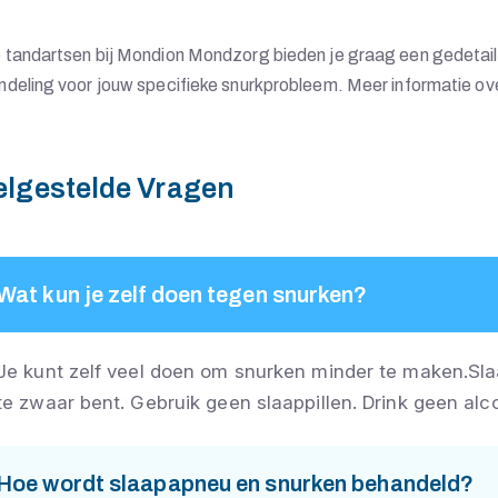
tandartsen bij Mondion Mondzorg bieden je graag een gedetaill
deling voor jouw specifieke snurkprobleem. Meer informatie ove
elgestelde Vragen
Wat kun je zelf doen tegen snurken?
Je kunt zelf veel doen om snurken minder te maken.Slaap o
te zwaar bent. Gebruik geen slaappillen. Drink geen alco
Hoe wordt slaapapneu en snurken behandeld?