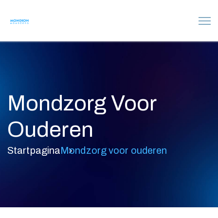
Mondzorg Voor
Ouderen
Startpagina
Mondzorg voor ouderen