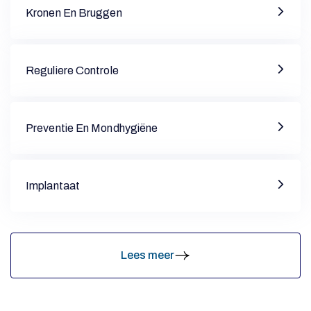
Kronen En Bruggen
Z
O
Reguliere Controle
R
Preventie En Mondhygiëne
G
Implantaat
Lees meer