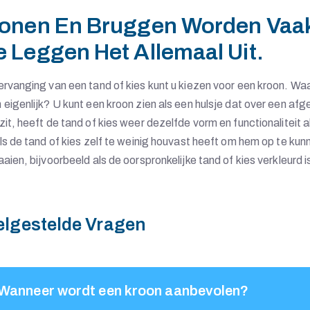
onen En Bruggen Worden Vaa
 Leggen Het Allemaal Uit.
ervanging van een tand of kies kunt u kiezen voor een kroon. Waar
 eigenlijk? U kunt een kroon zien als een hulsje dat over een af
zit, heeft de tand of kies weer dezelfde vorm en functionaliteit 
als de tand of kies zelf te weinig houvast heeft om hem op te k
aaien, bijvoorbeeld als de oorspronkelijke tand of kies verkleurd
elgestelde Vragen
Wanneer wordt een kroon aanbevolen?