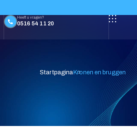
Heeft u vragen?
0516 54 11 20
Contact
Startpagina
Kronen en bruggen