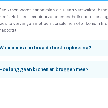
Een kroon wordt aanbevolen als u een verzwakte, besch
heeft. Het biedt een duurzame en esthetische oplossing
kies te vervangen met een porseleinen of zirkonium kro
nabootst.
Wanneer is een brug de beste oplossing?
Hoe lang gaan kronen en bruggen mee?