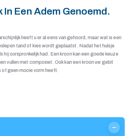
k In Een Adem Genoemd.
schijnlijk heeft u er al eens van gehoord, maar wat is een
geslepen tand of kies wordt geplaatst. Nadat het hulsje
als hij oorspronkelijk had. Een kroon kan een goede keuze
unnen vullen met composiet. Ook kan een kroon uw gebit
 is of geen mooie vorm heeft.