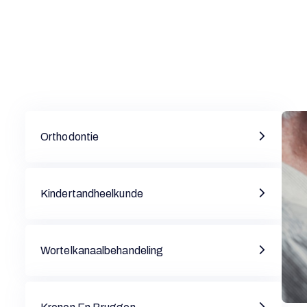
Orthodontie
Kindertandheelkunde
Wortelkanaalbehandeling
M