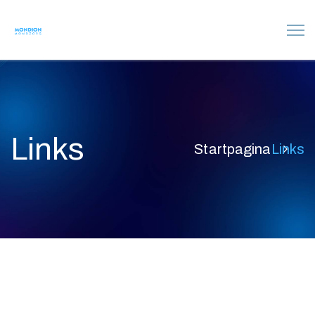
Links
Startpagina
Links